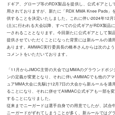
ドギア、グローブ等のRDX製品を提供し、公式ギアとし
用されておりますが、新たに「RDX MMA Knee Pads」
供することを決定いたしました。これに伴い2024年12月
(土)に行われる大会以降、すべての公式ギアがRDX製品
一されることとなります。今回新たに公式ギアとして製
提供させていただくことになった背景には新ルールの適
あります。AMMAC実行委員長の橋本さんからは次のよ
コメントをいただいております。
「11月からJMOC主管の大会ではMMAのグラウンドポジ
ンの定義が変更となり、それに伴いAMMACでも他のア
ュアMMA大会に先駆け12月7日の大会から新ルールを適
ることになり、それに併せてAMMAC公式ギアも一部を
することになりました。
従来までニーガードは選手自身での用意でしたが、試合
ニーガードがずれてしまうことが多く、新ルールではグ