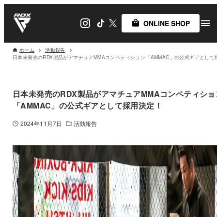
ONLINE SHOP
ホーム
活動報告
日本未発売のRDX製品がアマチュアMMAコンペティショ
「AMMAC」の公式ギアとして採用決定！
2024年11月7日
活動報告