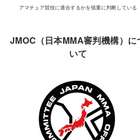
アマチュア競技に適合するかを慎重に判断している
JMOC（日本MMA審判機構）に
いて