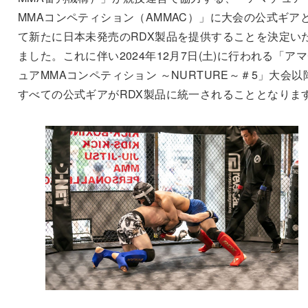
MMAコンペティション（AMMAC）」に大会の公式ギア
て新たに日本未発売のRDX製品を提供することを決定い
ました。これに伴い2024年12月7日(土)に行われる「ア
ュアMMAコンペティション ～NURTURE～＃5」大会以
すべての公式ギアがRDX製品に統一されることとなりま