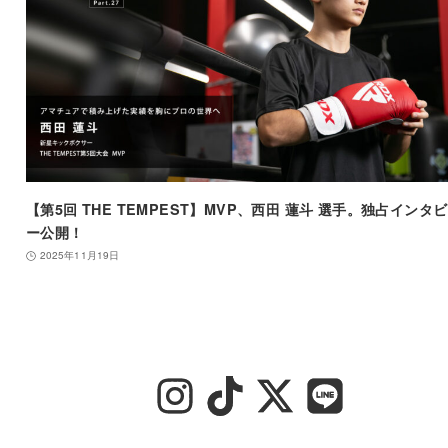
【第5回 THE TEMPEST】MVP、西田 蓮斗 選手。独占インタ
ー公開！
2025年11月19日