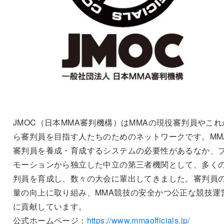
JMOC（日本MMA審判機構）はMMAの現役審判員やこれ
ら審判員を目指す人たちのためのネットワークです。MM
審判員を養成・育成するシステムの必要性があるなか、
モーションから独立した中立の第三者機関として、多く
判員を育成し、数々の大会に輩出してきました。審判員
量の向上に取り組み、MMA競技の安全かつ公正な競技運
に貢献しています。
公式ホームページ：
https://www.mmaofficials.jp/