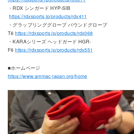
・RDX シンガード HYP-SIB
https://rdxsports.jp/products/rdx411
・グラップリンググローブ パウンドグローブ
T6
https://rdxsports.jp/products/rdx068
・KARAシリーズ ヘッドガード HGR-
F6
https://rdxsports.jp/products/rdx551
■ホームページ
https://www.ammac-japan.org/home