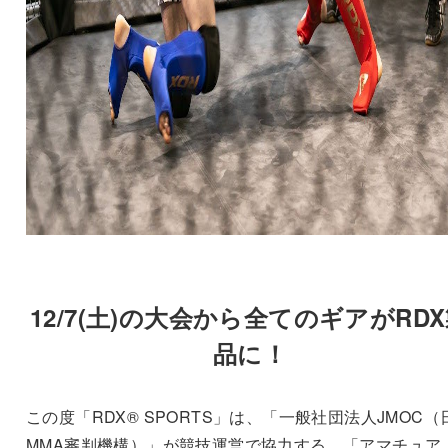
12/7(土)の大会から全てのギアがRD
品に！
この度「RDX® SPORTS」は、「一般社団法人JMOC（
MMA審判機構）」が競技運営で協力する、「アマチュア