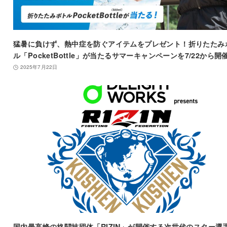
猛暑に負けず、熱中症を防ぐアイテムをプレゼント！折りたたみ
ル「PocketBottle」が当たるサマーキャンペーンを7/22から開
2025年7月22日
国内最高峰の格闘技団体「RIZIN」が開催する次世代のスター選