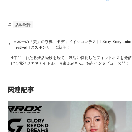
活動報告
日本一の「美」の祭典、ボディメイクコンテスト｢Sexy Body Labo
Festival ｣のスポンサーに就任！
4年半にわたる妊活経験を経て、妊活に特化したフィットネスを発信
ける元祖メガネアイドル、時東ぁみさん。独占インタビュー公開！
関連記事