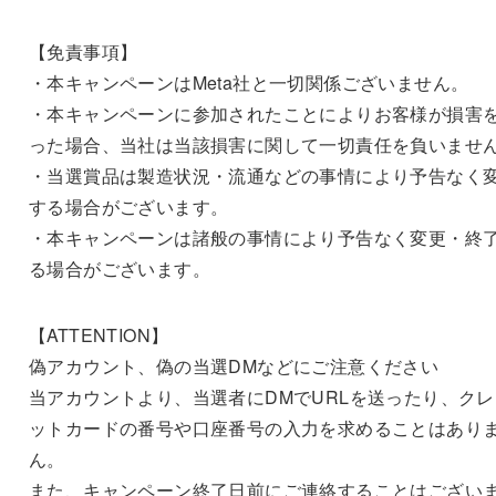
【免責事項】
・本キャンペーンはMeta社と一切関係ございません。
・本キャンペーンに参加されたことによりお客様が損害
った場合、当社は当該損害に関して一切責任を負いませ
・当選賞品は製造状況・流通などの事情により予告なく
する場合がございます。
・本キャンペーンは諸般の事情により予告なく変更・終
る場合がございます。
【ATTENTION】
偽アカウント、偽の当選DMなどにご注意ください
当アカウントより、当選者にDMでURLを送ったり、クレ
ットカードの番号や口座番号の入力を求めることはあり
ん。
また、キャンペーン終了日前にご連絡することはござい