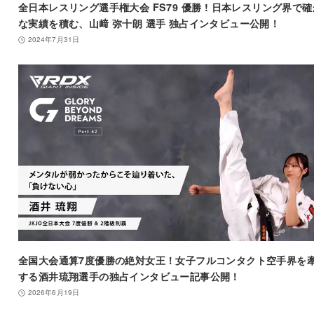
全日本レスリング選手権大会 FS79 優勝 ! 日本レスリング界で確
な実績を積む、山﨑 弥十朗 選手 独占インタビュー公開！
2024年7月31日
全国大会通算7度優勝の絶対女王！女子フルコンタクト空手界を
する酒井琉翔選手の独占インタビュー記事公開！
2026年6月19日