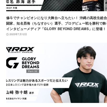
修斗でチャンピオンになり大舞台へ立ちたい！ 沖縄の高校生総
闘家、知名昴海（ちなすかい）選手、プロデビュー戦を勝利で飾
インタビューメディア「GLORY BEYOND DREAMS」に登場！
2023年7月12日