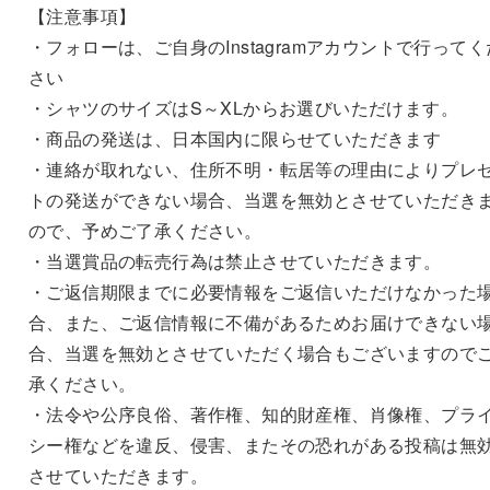
【注意事項】
・フォローは、ご自身のInstagramアカウントで行ってく
さい
・シャツのサイズはS～XLからお選びいただけます。
・商品の発送は、日本国内に限らせていただきます
・連絡が取れない、住所不明・転居等の理由によりプレ
トの発送ができない場合、当選を無効とさせていただき
ので、予めご了承ください。
・当選賞品の転売行為は禁止させていただきます。
・ご返信期限までに必要情報をご返信いただけなかった
合、また、ご返信情報に不備があるためお届けできない
合、当選を無効とさせていただく場合もございますので
承ください。
・法令や公序良俗、著作権、知的財産権、肖像権、プラ
シー権などを違反、侵害、またその恐れがある投稿は無
させていただきます。