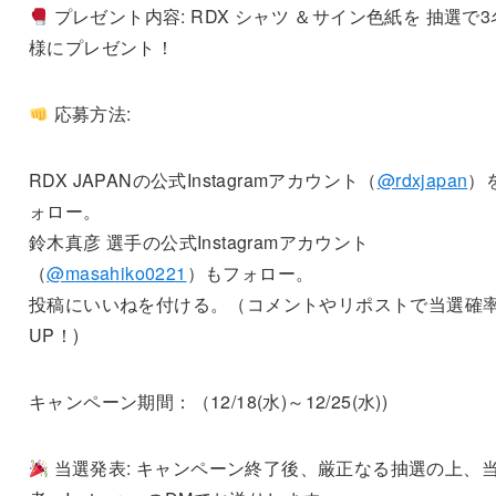
プレゼント内容: RDX シャツ ＆サイン色紙を 抽選で3
様にプレゼント！
応募方法:
RDX JAPANの公式Instagramアカウント（
@rdxjapan
）
ォロー。
鈴木真彦 選手の公式Instagramアカウント
（
@masahiko0221
）もフォロー。
投稿にいいねを付ける。（コメントやリポストで当選確
UP！)
キャンペーン期間：（12/18(水)～12/25(水))
当選発表: キャンペーン終了後、厳正なる抽選の上、