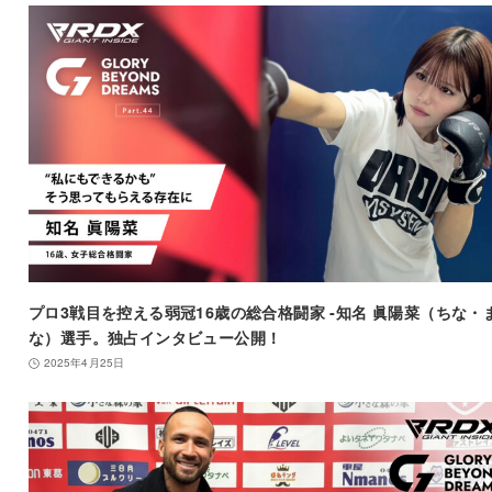
プロ3戦目を控える弱冠16歳の総合格闘家 -知名 眞陽菜（ちな・
な）選手。独占インタビュー公開！
2025年4月25日