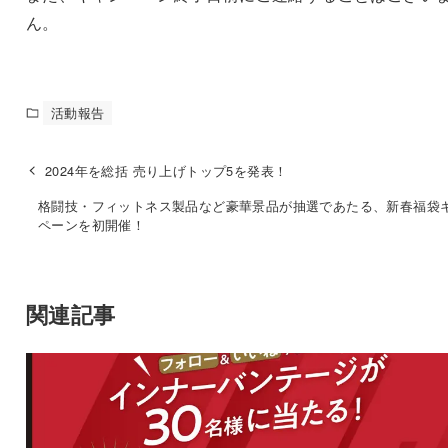
ん。
活動報告
2024年を総括 売り上げトップ5を発表！
格闘技・フィットネス製品など豪華景品が抽選であたる、新春福袋
ペーンを初開催！
関連記事