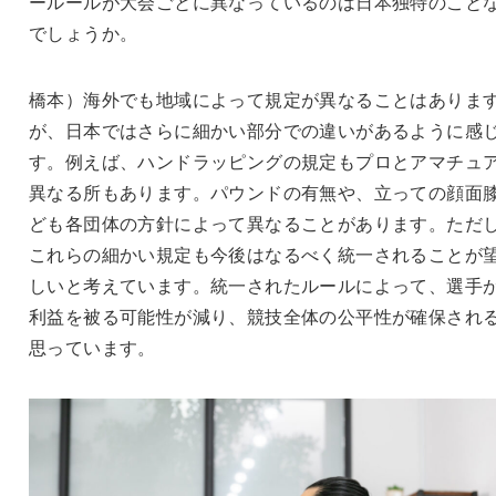
ールールが大会ごとに異なっているのは日本独特のこと
でしょうか。
橋本）海外でも地域によって規定が異なることはありま
が、日本ではさらに細かい部分での違いがあるように感
す。例えば、ハンドラッピングの規定もプロとアマチュ
異なる所もあります。パウンドの有無や、立っての顔面
ども各団体の方針によって異なることがあります。ただ
これらの細かい規定も今後はなるべく統一されることが
しいと考えています。統一されたルールによって、選手
利益を被る可能性が減り、競技全体の公平性が確保され
思っています。