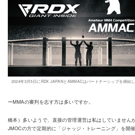
2024年3月5日にRDX JAPANとAMMACはパートナーシップを締結
ーMMAの審判を志す方は多いですか。
橋本）多いようで、直接の管理運営は私はしていません
JMOCの方で定期的に「ジャッジ・トレーニング」を開