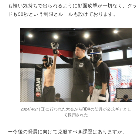
も軽い気持ちで出られるように顔面攻撃が一切なく、グ
ドも30秒という制限とルールも設けております。
2024/4/21(日)に行われた大会からRDXの防具が公式ギアとし
て採用された
ー今後の発展に向けて克服すべき課題はありますか。