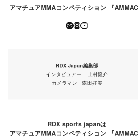
アマチュアMMAコンペティション 『AMMA
リンク
Instagram
YouTube
RDX Japan編集部
インタビュアー 上村隆介
カメラマン 森田好美
RDX sports japanは
アマチュアMMAコンペティション 『AMMA