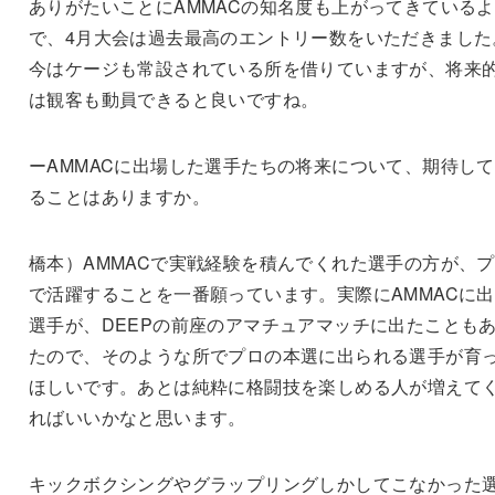
ありがたいことにAMMACの知名度も上がってきている
で、4月大会は過去最高のエントリー数をいただきました
今はケージも常設されている所を借りていますが、将来
は観客も動員できると良いですね。
ーAMMACに出場した選手たちの将来について、期待し
ることはありますか。
橋本）AMMACで実戦経験を積んでくれた選手の方が、
で活躍することを一番願っています。実際にAMMACに
選手が、DEEPの前座のアマチュアマッチに出たことも
たので、そのような所でプロの本選に出られる選手が育
ほしいです。あとは純粋に格闘技を楽しめる人が増えて
ればいいかなと思います。
キックボクシングやグラップリングしかしてこなかった