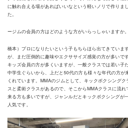
に触れ合える場があればいいなという軽いノリで作りま
た。
ージムの会員の方はどのような方がいらっしゃいますか
橋本）プロになりたいという子もちらほら出てきていま
が、まだ圧倒的に趣味やエクササイズ感覚の方が多いで
キッズ会員の方が多くいますが、一般クラスでは若い子
中学生ぐらいから、上だと50代の方も様々な年代の方が
くれています。MMAのジムとして、キックボクシングク
スと柔術クラスがあるので、そこからMMAクラスに流れ
来る方も多いですが、ジャンルだとキックボクシングが
人気です。