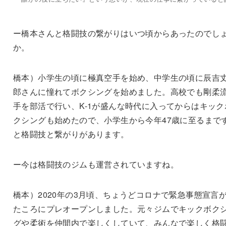
ー橋本さんと格闘技の繋がりはいつ頃からあったのでし
か。
橋本）小学生の頃に極真空手を始め、中学生の頃に辰吉
郎さんに憧れてボクシングを始めました。高校でも剛柔
手を部活で行い、K-1が盛んな時代に入ってからはキック
クシングも始めたので、小学生から今年47歳に至るまで
と格闘技と繋がりがあります。
ー今は格闘技のジムも運営されていますね。
橋本）2020年の3月頃、ちょうどコロナで緊急事態宣言
たころにプレオープンしました。元々ジムでキックボク
グや柔術を仲間内で楽しくしていて、みんなで楽しく格