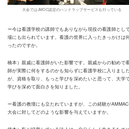
大会ではJMOC認定のハンドラップサービスも行っている
ー今は看護学校の講師でもありながら現役の看護師とし
場にも出られています。看護の世界に入ったきっかけは
ったのですか。
橋本）親戚に看護師がいた影響です。親戚からの勧めで
師が実際に何をするのかも知らずに看護学校に入りまし
が、資格を取り、もっと学びを深めたいと思って、大学
学びを深めて面白さを知りました。
ー看護の教壇にも立たれていますが、この経験がAMMA
大会に対してどのような影響を与えていますか。