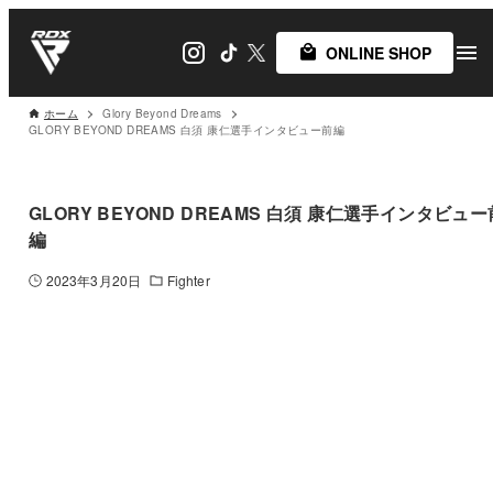
ONLINE SHOP
ホーム
Glory Beyond Dreams
GLORY BEYOND DREAMS 白須 康仁選手インタビュー前編
GLORY BEYOND DREAMS 白須 康仁選手インタビュー
編
2023年3月20日
Fighter