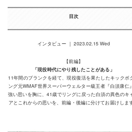
目次
インタビュー ｜ 2023.02.15 Wed
【前編】
「現役時代にやり残したことがある」
11年間のブランクを経て、現役復活を果たしたキックボ
ング元WMAF世界スーパーウェルター級王者『白須康仁
強い思いを胸に、41歳でリングに戻った白須の異色のキ
アとこれからの思いを、前編・後編に分けてお届けしま