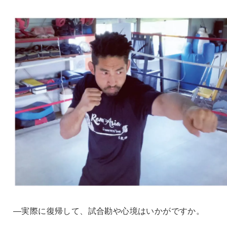
―実際に復帰して、試合勘や心境はいかがですか。