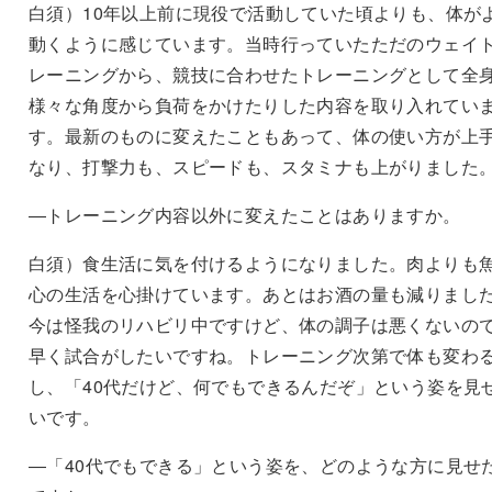
白須）10年以上前に現役で活動していた頃よりも、体が
動くように感じています。当時行っていたただのウェイ
レーニングから、競技に合わせたトレーニングとして全
様々な角度から負荷をかけたりした内容を取り入れてい
す。最新のものに変えたこともあって、体の使い方が上
なり、打撃力も、スピードも、スタミナも上がりました
―トレーニング内容以外に変えたことはありますか。
白須）食生活に気を付けるようになりました。肉よりも
心の生活を心掛けています。あとはお酒の量も減りまし
今は怪我のリハビリ中ですけど、体の調子は悪くないの
早く試合がしたいですね。トレーニング次第で体も変わ
し、「40代だけど、何でもできるんだぞ」という姿を見
いです。
―「40代でもできる」という姿を、どのような方に見せ