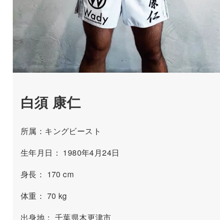
白須 康仁
所属：キングビースト
生年月日： 1980年4月24日
身長： 170 cm
体重： 70 kg
出身地： 千葉県木更津市