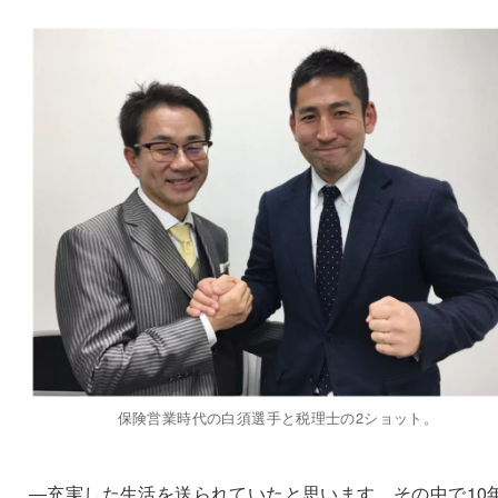
保険営業時代の白須選手と税理士の2ショット。
―充実した生活を送られていたと思います。その中で10