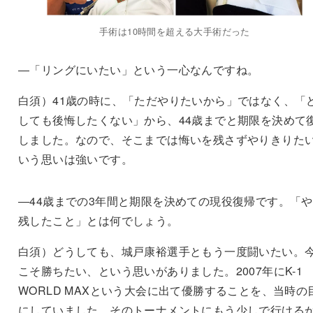
手術は10時間を超える大手術だった
―「リングにいたい」という一心なんですね。
白須）41歳の時に、「ただやりたいから」ではなく、「
しても後悔したくない」から、44歳までと期限を決めて
しました。なので、そこまでは悔いを残さずやりきりた
いう思いは強いです。
―44歳までの3年間と期限を決めての現役復帰です。「
残したこと」とは何でしょう。
白須）どうしても、城戸康裕選手ともう一度闘いたい。
こそ勝ちたい、という思いがありました。2007年にK-1
WORLD MAXという大会に出て優勝することを、当時の
にしていました。そのトーナメントにもう少しで行ける