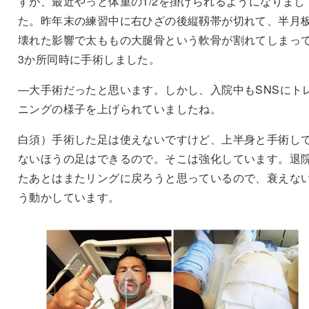
すが、最近やっと体重の1/2を掛けられるようになりまし
た。昨年末の練習中に右ひざの後縦靱帯が切れて、半月
壊れた影響で太ももの大腿骨という軟骨が割れてしまっ
3か所同時に手術しました。
―大手術だったと思います。しかし、入院中もSNSにト
ニングの様子を上げられていましたね。
白須）手術した足は使えないですけど、上半身と手術し
ないほうの足はできるので。そこは強化しています。退
たあとはまたリングに戻ろうと思っているので、衰えな
う動かしています。