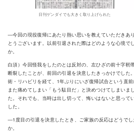
日刊ゲンダイでも大きく取り上げられた
―今回の現役復帰にあたり熱い思いを教えていただきあ
とうございます。以前引退された際はどのような心境で
か。
白須）今回怪我をしたのとは反対の、左ひざの前十字靭
断裂したことが、前回の引退を決意したきっかけでした
術・リハビリを経て、1年ぶりにいざ復帰試合という直前
また痛めてしまい「もう駄目だ」と決めつけてしまいま
た。それでも、当時は出し切って、悔いはないと思って
した。
―1度目の引退を決意したとき、ご家族の反応はどうでし
か。