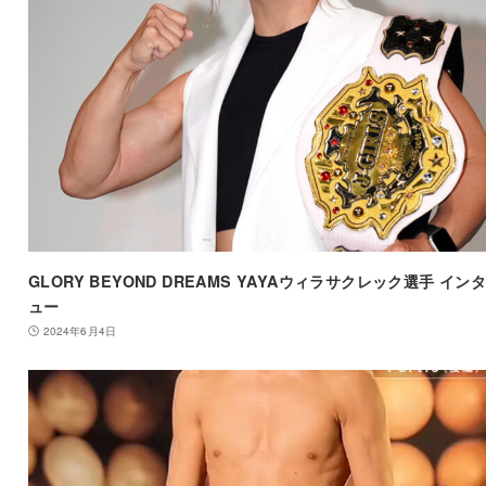
GLORY BEYOND DREAMS YAYAウィラサクレック選手 イン
ュー
2024年6月4日