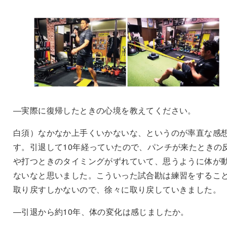
―実際に復帰したときの心境を教えてください。
白須）なかなか上手くいかないな、というのが率直な感
す。引退して10年経っていたので、パンチが来たときの
や打つときのタイミングがずれていて、思うように体が
ないなと思いました。こういった試合勘は練習をするこ
取り戻すしかないので、徐々に取り戻していきました。
―引退から約10年、体の変化は感じましたか。