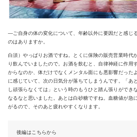
―ご自身の体の変化について、年齢以外に要因だと感じ
のはありますか。
白須）やっぱりお酒ですね。とくに保険の販売営業時代
り飲んでいましたので。お酒を飲むと、自律神経に作用
からなのか、体だけでなくメンタル面にも悪影響だった
に感じていて、次の日気分が落ちてしまうんです。「あ
し頑張らなくては」という時のもうひと踏ん張りができ
なるなと思いました。あとは白砂糖ですね。血糖値が急
がるので、そのあと疲れやすくなります。
後編はこちらから