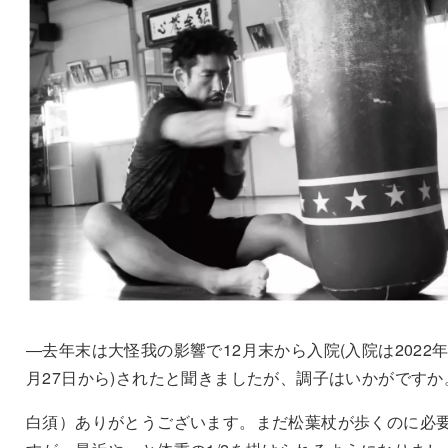
―去年末は大怪我の影響で12月末から入院(入院は2022年
月27日から)されたと聞きましたが、調子はいかがですか
白須）ありがとうございます。まだ松葉杖が歩くのに必