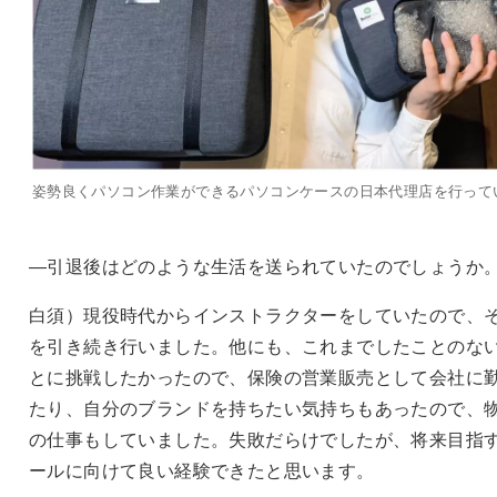
姿勢良くパソコン作業ができるパソコンケースの日本代理店を行って
―引退後はどのような生活を送られていたのでしょうか
白須）現役時代からインストラクターをしていたので、
を引き続き行いました。他にも、これまでしたことのな
とに挑戦したかったので、保険の営業販売として会社に
たり、自分のブランドを持ちたい気持ちもあったので、
の仕事もしていました。失敗だらけでしたが、将来目指
ールに向けて良い経験できたと思います。