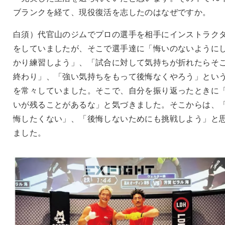
ブランクを経て、現役復活を志したのはなぜですか。
白須）代官山のジムでプロの選手を相手にインストラク
をしていましたが、そこで選手達に「悔いのないように
かり練習しよう」、「試合に対して気持ちが折れたらそ
終わり」、「強い気持ちをもって後悔なくやろう」とい
を常々していました。そこで、自分を振り返ったときに
いが残ることがあるな」と気づきました。そこからは、
悔したくない」、「後悔しないためにも挑戦しよう」と
ました。