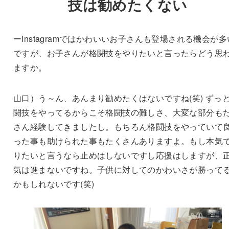
技は勧めたくない
ーInstagramではかわいいお子さんも登場される機会が多
ですが、お子さんが格闘技をやりたいと言ったらどう思
ますか。
山口）う～ん、あんまり勧めたくはないですね(笑) ずっ
闘技をやってるからこそ格闘技の難しさ、大変な部分も
さん経験してきましたし。もちろん格闘技をやっていて
った事も助けられた事もたくさんありますよ。もし本気
りたいと言うなら止めはしないですし応援はしますが、
気は進まないですね。子供に対してのかわいさが勝って
かもしれないです(笑)