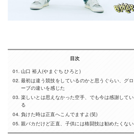
目次
山口 裕人(やまぐち ひろと)
最初は違う競技をしているのかと思うぐらい、グロ
ーブの違いを感じた
楽しいとは思えなかった空手、でも今は感謝してい
る
負けた時は正直へこんでますよ(笑)
親バカだけど正直、子供には格闘技は勧めたくない