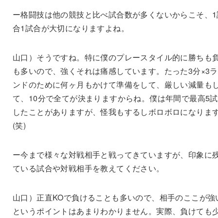
ー格闘技は他の競技と比べ試合数が多くないからこそ、1
合1試合が大切になりますよね。
山口）そうですね。特に僕のプレースタイル的に勝ちも
も多いので、強くそれは痛感しています。たった3分×3
ンドのために何ヶ月もかけて準備をして、厳しい減量も
て、10分で全てが決まりますからね。僕は年間で最高5
したことがありますが、怪我もするしボロボロになりま
(笑)
ー今まで様々な対戦相手と戦ってきていますが、印象に
ている試合や対戦相手を教えてください。
山口）正直KOで負けることも多いので、相手のここが強
というポイントはあまりわかりません。実際、負けても