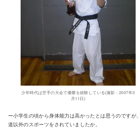
少年時代は空手の大会で優勝を経験している(撮影：2007年3
月11日)
ー小学生の頃から身体能力は高かったとは思うのですが
道以外のスポーツをされていましたか。