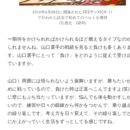
2012年4月29日に開催されたDEEP☆KICK 11
で行われた試合で初めてのベルトを獲得
(引用元：GBR)
ー期待をかけられればかけられるほど燃えるタイプなの
しれませんね。山口選手の戦績を見ると負けも多くあり
す。山口選手にとって「負け」をどのように捉えて受け
ていますか。
山口）周囲には悟られないよう振舞いますが、勝ちたい
めに戦っているので、負けた時は正直へこんでますよ(笑)
に壁にもぶち当たっていますが、悩んでも体を動かすし
いので、練習や日々の鍛錬から何かをつかんで、乗り越
の繰り返しです。考え方を日々変えて、その繰り返しで
にか上がっていく生活をずっとしてる感じですね。