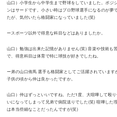
山口）小学生から中学生まで野球をしていました。ポジ
ンはサードです。小さい時はプロ野球選手になるのが夢
たが、気付いたら格闘家になっていました(笑)
ースポーツ以外で得意な科目などはありましたか。
山口）勉強は出来た記憶がありません(笑) 音楽や技術も
で、得意科目は体育で特に球技が好きでしたね。
ー弟の山口侑馬 選手も格闘家としてご活躍されています
子供の頃から仲は良かったですか。
山口）仲はずっといいですね。ただ1度、大喧嘩して殴り
いになってしまって兄弟で病院送りでした(笑) 喧嘩した
は本当些細なことだったんですが(笑)