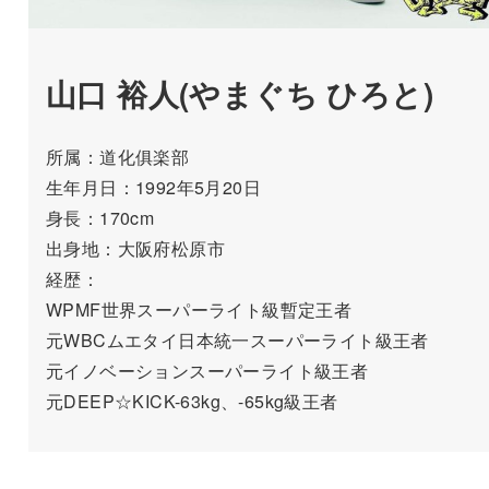
山口 裕人(やまぐち ひろと)
所属：道化俱楽部
生年月日：1992年5月20日
身長：170cm
出身地：大阪府松原市
経歴：
WPMF世界スーパーライト級暫定王者
元WBCムエタイ日本統一スーパーライト級王者
元イノベーションスーパーライト級王者
元DEEP☆KICK-63kg、-65kg級王者