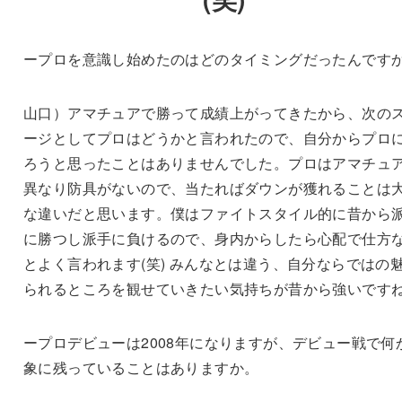
ープロを意識し始めたのはどのタイミングだったんです
山口）アマチュアで勝って成績上がってきたから、次の
ージとしてプロはどうかと言われたので、自分からプロ
ろうと思ったことはありませんでした。プロはアマチュ
異なり防具がないので、当たればダウンが獲れることは
な違いだと思います。僕はファイトスタイル的に昔から
に勝つし派手に負けるので、身内からしたら心配で仕方
とよく言われます(笑) みんなとは違う、自分ならではの
られるところを観せていきたい気持ちが昔から強いです
ープロデビューは2008年になりますが、デビュー戦で何
象に残っていることはありますか。