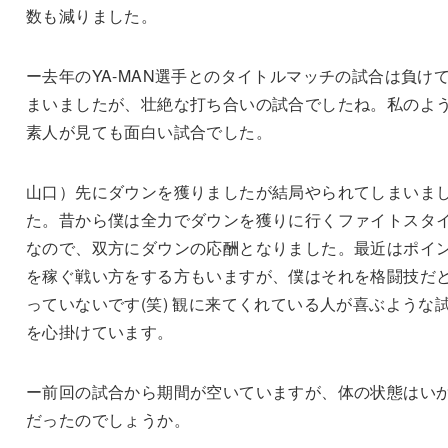
数も減りました。
ー去年のYA-MAN選手とのタイトルマッチの試合は負け
まいましたが、壮絶な打ち合いの試合でしたね。私のよ
素人が見ても面白い試合でした。
山口）先にダウンを獲りましたが結局やられてしまいま
た。昔から僕は全力でダウンを獲りに行くファイトスタ
なので、双方にダウンの応酬となりました。最近はポイ
を稼ぐ戦い方をする方もいますが、僕はそれを格闘技だ
っていないです(笑) 観に来てくれている人が喜ぶような
を心掛けています。
ー前回の試合から期間が空いていますが、体の状態はい
だったのでしょうか。