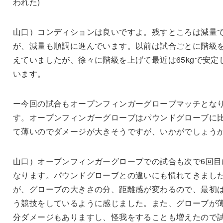
われた)
山口）コンディションは良いですよ。残すところは減量
が、減量も順調に進んでいます。以前は試合ごとに階級
えていましたが、徐々に階級を上げて最近は65kgで安定
います。
ー今回の試合もオープンフィンガーグローブマッチとな
す。オープンフィンガーグローブはパウンドグローブに
て薄いのでダメージが大きそうですが、いかがでしょう
山口）オープンフィンガーグローブでの試合も次で6回目
なります。パウンドグローブとの違いにも慣れてきまし
が、グローブの大きさの分、距離感が変わるので、最初
う競技をしているように感じました。また、グローブが
分ダメージもありますし、怪我をすることも増えたので