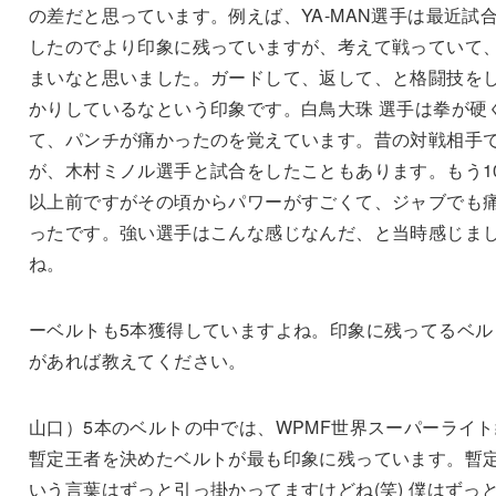
の差だと思っています。例えば、YA-MAN選手は最近試
したのでより印象に残っていますが、考えて戦っていて
まいなと思いました。ガードして、返して、と格闘技を
かりしているなという印象です。白鳥大珠 選手は拳が硬
て、パンチが痛かったのを覚えています。昔の対戦相手
が、木村ミノル選手と試合をしたこともあります。もう1
以上前ですがその頃からパワーがすごくて、ジャブでも
ったです。強い選手はこんな感じなんだ、と当時感じま
ね。
ーベルトも5本獲得していますよね。印象に残ってるベル
があれば教えてください。
山口）5本のベルトの中では、WPMF世界スーパーライト
暫定王者を決めたベルトが最も印象に残っています。暫
いう言葉はずっと引っ掛かってますけどね(笑) 僕はずっ