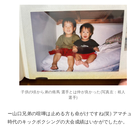
子供の頃から弟の侑馬 選手とは仲が良かった(写真左：裕人
選手)
ー山口兄弟の喧嘩は止める方も命がけですね(笑) アマチ
時代のキックボクシングの大会成績はいかがでしたか。