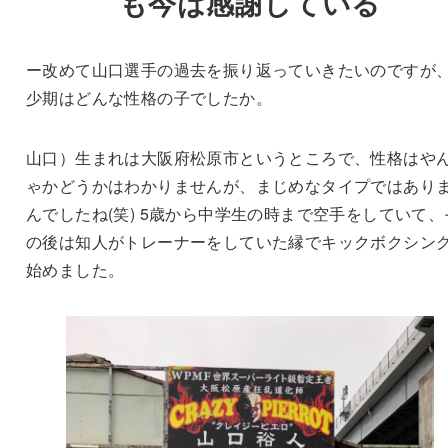
も今は感謝している
ー改めて山口選手の過去を振り返っていきたいのですが
少期はどんな性格の子でしたか。
山口）生まれは大阪府松原市というところで、性格はや
ゃかどうかはわかりませんが、まじめなタイプではあり
んでしたね(笑) 5歳から中学生の時まで空手をしていて、
の後は知人がトレーナーをしていた縁でキックボクシン
始めました。