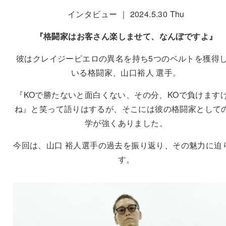
インタビュー ｜ 2024.5.30 Thu
『
格闘家はお客さん楽しませて、なんぼですよ
』
彼はクレイジーピエロの異名を持ち5つのベルトを獲得
いる格闘家、山口裕人 選手。
『KOで勝たないと面白くない、その分、KOで負けます
ね』と笑って語りはするが、そこには彼の格闘家として
学が強くありました。
今回は、山口 裕人選手の過去を振り返り、その魅力に迫
す。