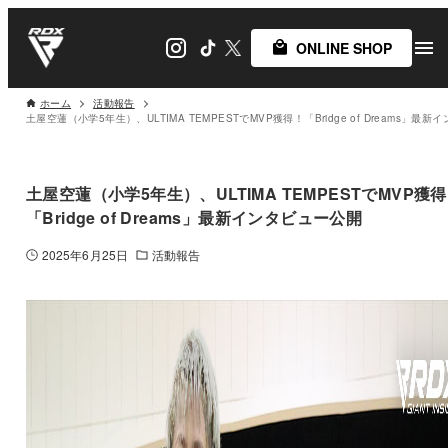
ONLINE SHOP
ホーム
活動報告
土屋空蓮（小学5年生）、ULTIMA TEMPESTでMVP獲
「Bridge of Dreams」最新インタビュー公開
2025年6月25日
活動報告