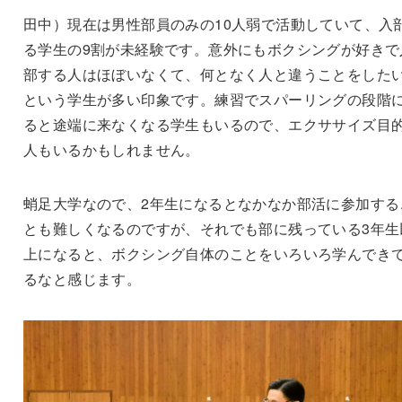
田中）現在は男性部員のみの10人弱で活動していて、入
る学生の9割が未経験です。意外にもボクシングが好きで
部する人はほぼいなくて、何となく人と違うことをした
という学生が多い印象です。練習でスパーリングの段階
ると途端に来なくなる学生もいるので、エクササイズ目
人もいるかもしれません。
蛸足大学なので、2年生になるとなかなか部活に参加する
とも難しくなるのですが、それでも部に残っている3年生
上になると、ボクシング自体のことをいろいろ学んでき
るなと感じます。