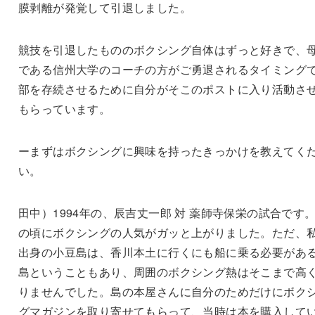
膜剥離が発覚して引退しました。
競技を引退したもののボクシング自体はずっと好きで、
である信州大学のコーチの方がご勇退されるタイミング
部を存続させるために自分がそこのポストに入り活動さ
もらっています。
ーまずはボクシングに興味を持ったきっかけを教えてく
い。
田中）1994年の、辰吉丈一郎 対 薬師寺保栄の試合です
の頃にボクシングの人気がガッと上がりました。ただ、
出身の小豆島は、香川本土に行くにも船に乗る必要があ
島ということもあり、周囲のボクシング熱はそこまで高
りませんでした。島の本屋さんに自分のためだけにボク
グマガジンを取り寄せてもらって、当時は本を購入して