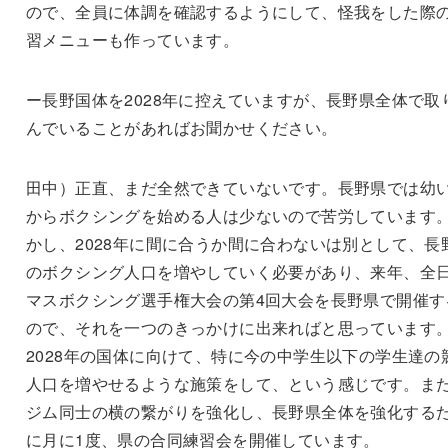
ので、全員に体調を確認するようにして、怪我をした際
習メニューも作っています。
ー長野国体を2028年に控えていますが、長野県全体で取
んでいることがあればお聞かせください。
田中）正直、まだ全然できていないです。長野県では幼
からボクシングを始める人は少ないので苦労しています
かし、2028年に間に合うか間に合わないは別として、長
のボクシング人口を増やしていく必要があり、来年、全
マスボクシング選手権大会の第4回大会を長野県で開催す
ので、それを一つのきっかけに出来ればと思っています
2028年の国体に向けて、特に今の中学生以下の学生達の
人口を増やせるような施策をして、という感じです。ま
ジム同士の横の繋がりを強化し、長野県全体を強化する
に月に1度、県の合同練習会を開催しています。