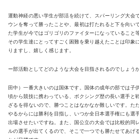
運動神経の悪い学生が部活を続けて、スパーリング大会
ウンを奪って勝ったことや、最初は打たれると下を向い
た学生が今ではゴリゴリのファイターになっていること
その学生達にとってすごく困難を乗り越えたことは印象
りますし、嬉しく感じます。
ー部活動としてどのような大会を目指されるのでしょう
田中）一番大きいのは国体です。国体の成年の部では子
頃から競技に携わっている、ボクシング歴の長い選手と
ざるを得ないので、勝つことはなかなか難しいです。た
やるからには勝利を目指し、いつか全日本選手権にも選
出場させたいですね。また、国公立の大会では比較的同
ルの選手が出てくるので、そこで一つでも勝たせてあげ