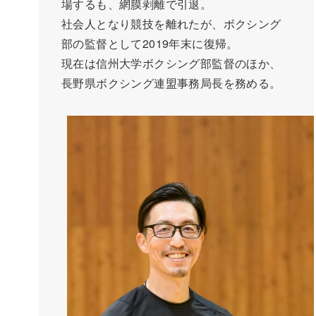
場するも、網膜剥離で引退。
社会人となり競技を離れたが、ボクシング
部の監督として2019年末に復帰。
現在は信州大学ボクシング部監督のほか、
長野県ボクシング連盟事務局長を務める。