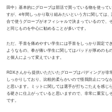
田中）基本的にグローブは部活で買っている物を使って
すが、4年間しっかり取り組みたいという方に関しては、
合で使うグローブがオフィシャルで決まっているので、
と同じものを中心に勧めることが多いです。
ただ、手首を痛めやすい学生には手首をしっかり固定で
ようなもの、拳が痛い学生に関してはパッドが厚めのも
と個人によって変えています。
RDXさんから提供いただいたグローブはパディングが非
しっかりしており、比較的柔らかいので怪我防止につな
と思います。ミットに関しては選手が打ちごたえを感じ
る硬さに仕上がっていると思いますので、非常に重宝し
です。