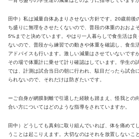
田中）私は減量自体あまりさせない方針です。20歳前後
ち盛りに無理をさせたくないので、普段の体重のおおよ
5%までと決めています。やはり一人暮らしで食生活は良
ないので、普段から練習での動きや体重を確認し、食生
アドバイスも行います。激しい減量はさせていないです
その場で体重計に乗せて計り確認はしています。学生の
では、計測は試合当日の朝に行われ、駄目だったら試合
られないので、それだけは防ぎたいです。
ーご自身が網膜剝離で引退した経験も踏まえ、怪我との
合い方についてはどのような指導をされていますか。
田中）どうしても真剣に取り組んでいれば、体を痛めて
うことは起こりえます。大切なのはそれを放置しないこ