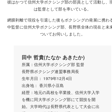
彼はかつて信州大学ボクシング部の部員として活動し、
は監督として部を率いている。
網膜剥離で現役を引退した後もボクシングの発展に携わ
中監督に信州大学ボクシング部、長野県全体の現在と未
ついてお伺いしました。
田中 哲貴(たなか あきたか)
所属：信州大学ボクシング部 監督
長野県ボクシング連盟事務局長
生年月日： 1979年12月4日
出身地： 香川県小豆島
経歴：地元の高校を卒業後、信州大学入学
を機に同大学ボクシング部にて競技を開
始。大学時代は長野県代表として大会に出