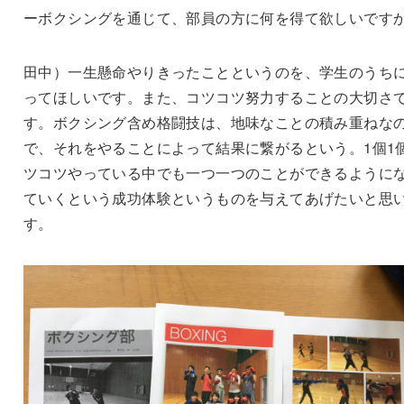
ーボクシングを通じて、部員の方に何を得て欲しいです
田中）一生懸命やりきったことというのを、学生のうち
ってほしいです。また、コツコツ努力することの大切さ
す。ボクシング含め格闘技は、地味なことの積み重ねな
で、それをやることによって結果に繋がるという。1個1
ツコツやっている中でも一つ一つのことができるように
ていくという成功体験というものを与えてあげたいと思
す。