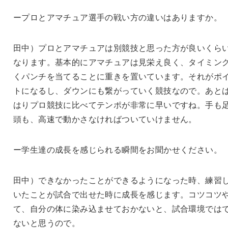
ープロとアマチュア選手の戦い方の違いはありますか。
田中）プロとアマチュアは別競技と思った方が良いくら
なります。基本的にアマチュアは見栄え良く、タイミン
くパンチを当てることに重きを置いています。それがポ
トになるし、ダウンにも繋がっていく競技なので。あと
はりプロ競技に比べてテンポが非常に早いですね。手も
頭も、高速で動かさなければついていけません。
ー学生達の成長を感じられる瞬間をお聞かせください。
田中）できなかったことができるようになった時、練習
いたことが試合で出せた時に成長を感じます。コツコツ
て、自分の体に染み込ませておかないと、試合環境では
ないと思うので。