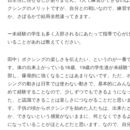
クシングのメリットですが、自分との戦いなので、練習
か、さぼるかで結局全然違ってきます。
ー未経験の学生も多く入部されるにあたって指導で心が
いることがあれば教えてください。
田中）ボクシングの楽しさを伝えたい、というのが一番
す。体の出来上がっている18歳、19歳の学生達が未経験
部し、爆発的に強くなることはあまりないです。ただ、
シングの動きは日常では使わない動きで、基本的にみん
めて経験することなので、少しずつでもできるようにな
た、と認識できることは楽しさにつながることだと思い
す。子供の頃からボクシングを始めた人たちは、出来た
か、できないという感覚がないままに、何となくできる
になっていることがほとんどだと思います。なので、自