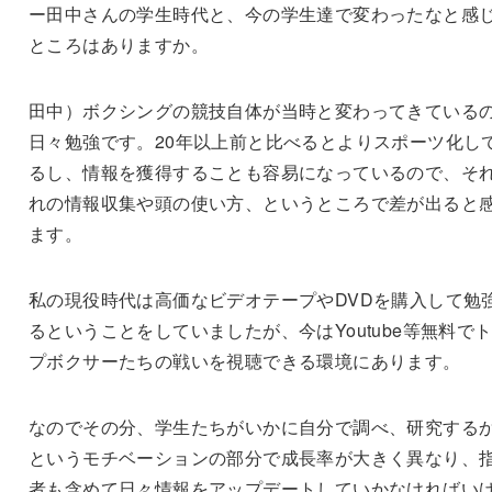
ー田中さんの学生時代と、今の学生達で変わったなと感
ところはありますか。
田中）ボクシングの競技自体が当時と変わってきている
日々勉強です。20年以上前と比べるとよりスポーツ化し
るし、情報を獲得することも容易になっているので、そ
れの情報収集や頭の使い方、というところで差が出ると
ます。
私の現役時代は高価なビデオテープやDVDを購入して勉
るということをしていましたが、今はYoutube等無料で
プボクサーたちの戦いを視聴できる環境にあります。
なのでその分、学生たちがいかに自分で調べ、研究する
というモチベーションの部分で成長率が大きく異なり、
者も含めて日々情報をアップデートしていかなければい