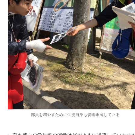
部員を増やすために生徒自身も切磋琢磨している
ー育ち盛りの学生達の減量はどのように指導しています