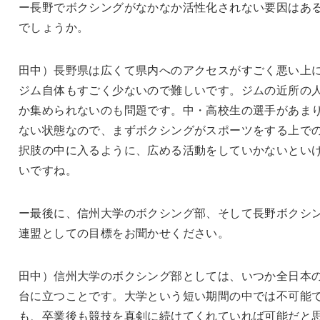
ー長野でボクシングがなかなか活性化されない要因はあ
でしょうか。
田中）長野県は広くて県内へのアクセスがすごく悪い上
ジム自体もすごく少ないので難しいです。ジムの近所の
か集められないのも問題です。中・高校生の選手があま
ない状態なので、まずボクシングがスポーツをする上で
択肢の中に入るように、広める活動をしていかないとい
いですね。
ー最後に、信州大学のボクシング部、そして長野ボクシ
連盟としての目標をお聞かせください。
田中）信州大学のボクシング部としては、いつか全日本
台に立つことです。大学という短い期間の中では不可能
も、卒業後も競技を真剣に続けてくれていれば可能だと