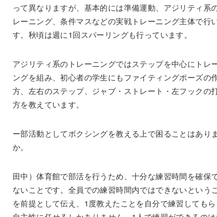
って異なりますが、基本的には準備運動、アジリティ系
レーニング、条件マスなどの実戦トレーニング主体で行
す。秋頃は週に1回スパーリングも行っています。
アジリティ系のトレーニングではステップを中心にトレ
ングを組み、初心者の学生にもファイティングポーズの
方、左右のステップ、ジャブ・ストレート・左フックの
方を教えています。
ー部活動としてボクシングを教える上で困ることはあり
か。
田中）体育館で部活を行うため、十分な練習時間を確保
ないことです。全員での練習時間内ではできないという
を前提として伝え、1度教えたことを自分で練習してもら
自主性に任せるしかありません。1人で練習ができるのは