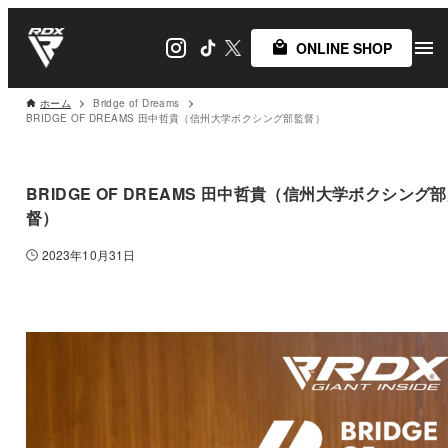
ONLINE SHOP
ホーム
Bridge of Dreams
BRIDGE OF DREAMS 田中哲貴（信州大学ボクシング部監督）
BRIDGE OF DREAMS 田中哲貴（信州大学ボクシング
督）
2023年10月31日