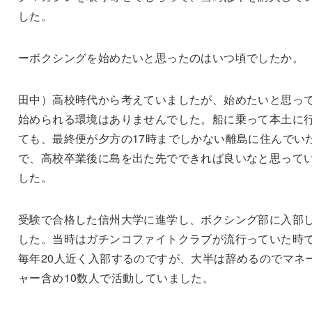
した。
ーボクシングを始めたいと思ったのはいつ頃でしたか。
田中）高校時代から考えていましたが、始めたいと思っ
始められる環境はありませんでした。船に乗って本土に
ても、最終便が夕方の17時までしかない離島に住んでい
で、高校卒業後に島を出た先でできれば良いなと思って
した。
受験で合格した信州大学に進学し、ボクシング部に入部
した。当時はガチンコファイトクラブが流行っていた時
毎年20人近く入部するのですが、大半は辞めるのでマネ
ャー含め10数人で活動していました。