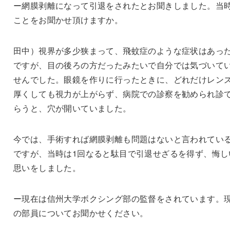
ー網膜剥離になって引退をされたとお聞きしました。当
ことをお聞かせ頂けますか。
田中）視界が多少狭まって、飛蚊症のような症状はあっ
ですが、目の後ろの方だったみたいで自分では気づいて
せんでした。眼鏡を作りに行ったときに、どれだけレン
厚くしても視力が上がらず、病院での診察を勧められ診
らうと、穴が開いていました。
今では、手術すれば網膜剥離も問題はないと言われてい
ですが、当時は1回なると駄目で引退せざるを得ず、悔し
思いをしました。
ー現在は信州大学ボクシング部の監督をされています。
の部員についてお聞かせください。